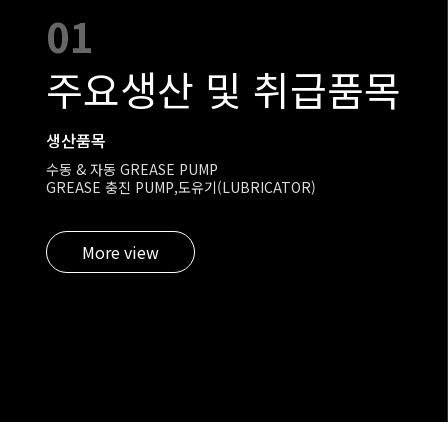
01
주요생산 및 취급품목
생산품목
수동 & 자동 GREASE PUMP
GREASE 충진 PUMP,도유기(LUBRICATOR)
More view