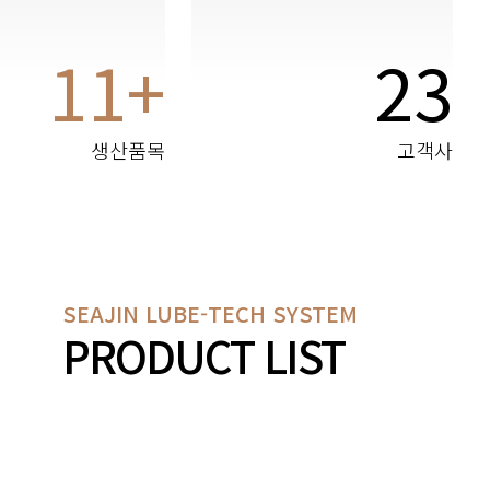
11+
23
생산품목
고객사
SEAJIN LUBE-TECH SYSTEM
PRODUCT LIST