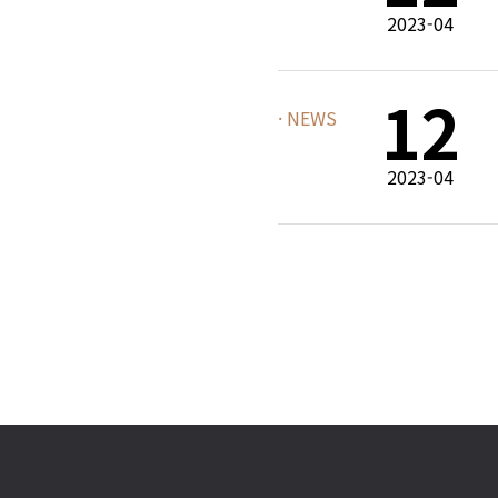
ch System!!
2023-04
12
· NEWS
2023-04