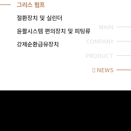
그리스 펌프
절환장치 및 실린더
MAIN
윤활시스템 편의장치 및 피팅류
COMPANY
강제순환급유장치
PRODUCT
NEWS