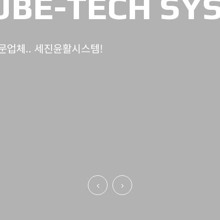
LUBE-TECH SY
문업체.. 세진윤활시스템!