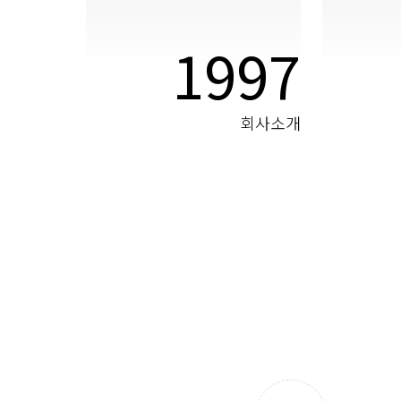
1997
회사소개
LK형)