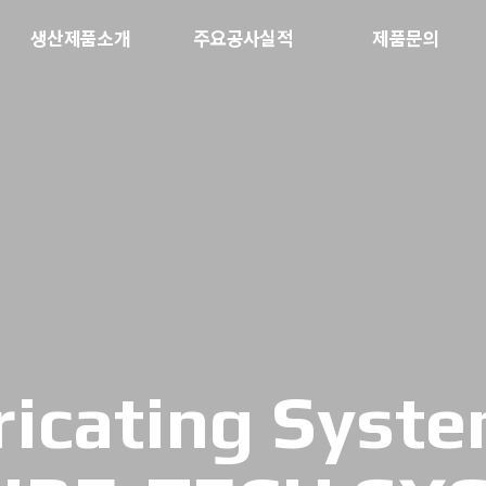
생산제품소개
주요공사실적
제품문의
ricating Syst