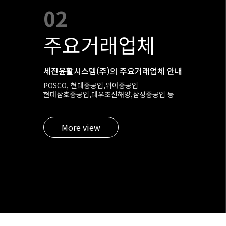
02
주요거래업체
세진윤활시스템(주)의 주요거래업체 안내
POSCO, 현대중공업,위아중공업
현대삼호중공업,대우조선해양,삼성중공업 등
More view